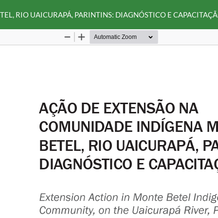
L, RIO UAICURAPÁ, PARINTINS: DIAGNÓSTICO E CAPACITAÇ