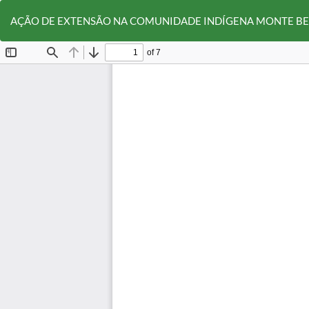
Voltar
aos
AÇÃO DE EXTENSÃO NA COMUNIDADE INDÍGENA MONTE BETE
Detalhes
do
Artigo